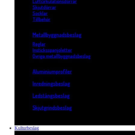
Luftcirkulationsdörrar
Skjutdörrar
Socklar
Tillbehör
Metallbyggnadsbeslag
Reglar
Insticksspanjoletter
Övriga metallbyggnadsbeslag
Aluminiumprofiler
Inredningsbeslag
Ledstångsbeslag
Skjutgrindsbeslag
Kulturbeslag