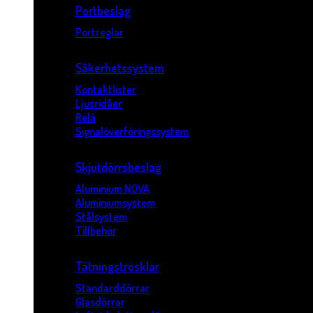
Portbeslag
Portreglar
Säkerhetssystem
Kontaktlister
Ljusridåer
Relä
Signalöverföringssystem
Skjutdörrsbeslag
Aluminium NOVA
Aluminiumsystem
Stålsystem
Tillbehör
Tätningströsklar
Standarddörrar
Glasdörrar