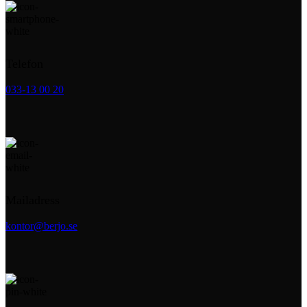
Telefon
033-13 00 20
Mailadress
kontor@berjo.se