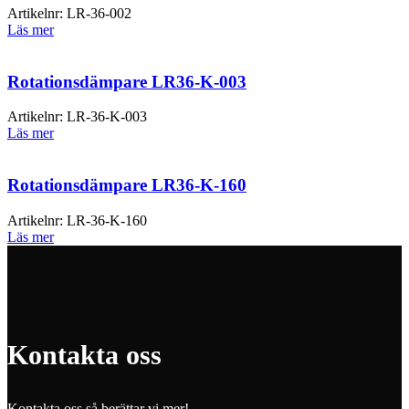
Artikelnr:
LR-36-002
Läs mer
Rotationsdämpare LR36-K-003
Artikelnr:
LR-36-K-003
Läs mer
Rotationsdämpare LR36-K-160
Artikelnr:
LR-36-K-160
Läs mer
Kontakta oss
Kontakta oss så berättar vi mer!