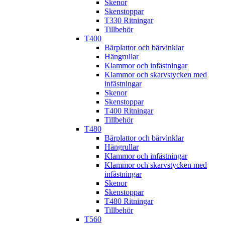
Skenor
Skenstoppar
T330 Ritningar
Tillbehör
T400
Bärplattor och bärvinklar
Hängrullar
Klammor och infästningar
Klammor och skarvstycken med
infästningar
Skenor
Skenstoppar
T400 Ritningar
Tillbehör
T480
Bärplattor och bärvinklar
Hängrullar
Klammor och infästningar
Klammor och skarvstycken med
infästningar
Skenor
Skenstoppar
T480 Ritningar
Tillbehör
T560