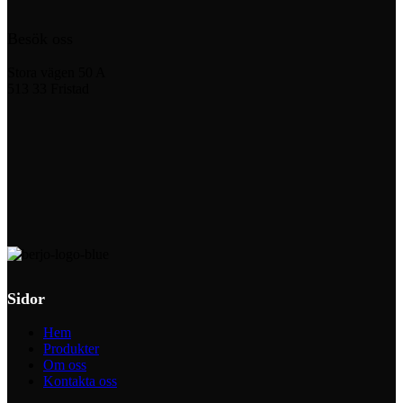
Besök oss
Stora vägen 50 A
513 33 Fristad
Sidor
Hem
Produkter
Om oss
Kontakta oss