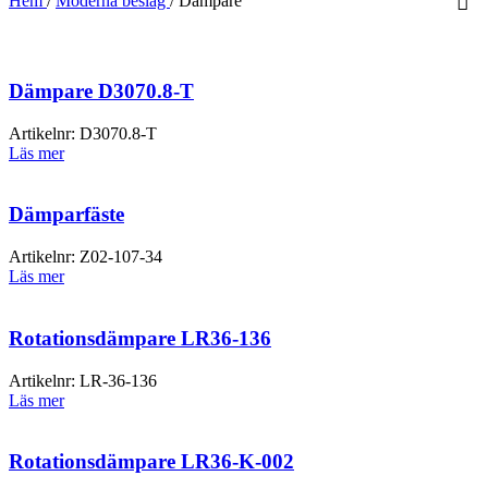
Hem
/
Moderna beslag
/
Dämpare
Dämpare D3070.8-T
Artikelnr:
D3070.8-T
Läs mer
Dämparfäste
Artikelnr:
Z02-107-34
Läs mer
Rotationsdämpare LR36-136
Artikelnr:
LR-36-136
Läs mer
Rotationsdämpare LR36-K-002