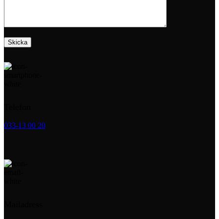
Telefon
033-13 00 20
Mailadress