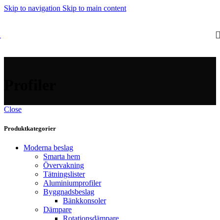
Skip to navigation
Skip to main content
Profiler
Close
Produktkategorier
Moderna beslag
Smarta hem
Övervakning
Tätningslister
Aluminiumprofiler
Byggnadsbeslag
Bänkkonsoler
Dämpare
Rotationsdämpare