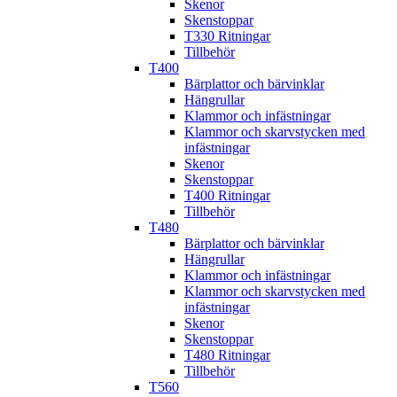
Skenor
Skenstoppar
T330 Ritningar
Tillbehör
T400
Bärplattor och bärvinklar
Hängrullar
Klammor och infästningar
Klammor och skarvstycken med
infästningar
Skenor
Skenstoppar
T400 Ritningar
Tillbehör
T480
Bärplattor och bärvinklar
Hängrullar
Klammor och infästningar
Klammor och skarvstycken med
infästningar
Skenor
Skenstoppar
T480 Ritningar
Tillbehör
T560