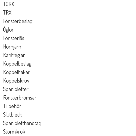
TORX
TRX
Fönsterbeslag
Öglor
Fönsterlås
Hörnjärn
Kantreglar
Koppelbeslag
Koppelhakar
Koppelskruv
Spanjoletter
Fönsterbromsar
Tillbehör
Slutbleck
Spanjoletthandtag
Stormkrok