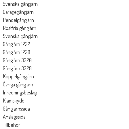
Svenska gångjärn
Garagegångjärn
Pendelgångjärn
Rostfria gångjärn
Svenska gångjärn
Gångjärn 1222
Gångjärn 1228
Gångjärn 3220
Gångjärn 3228
Koppelgångjärn
Övriga gångjärn
Inredningsbeslag
Klämskydd
Gångjärnssida
Anslagssida
Tillbehör