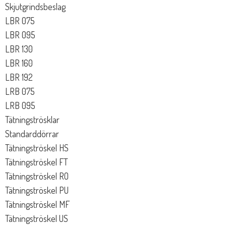
Skjutgrindsbeslag
LBR 075
LBR 095
LBR 130
LBR 160
LBR 192
LRB 075
LRB 095
Tätningströsklar
Standarddörrar
Tätningströskel HS
Tätningströskel FT
Tätningströskel RO
Tätningströskel PU
Tätningströskel MF
Tätningströskel US