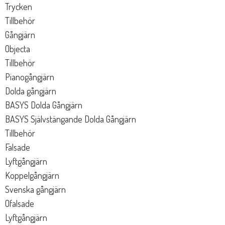
Trycken
Tillbehör
Gångjärn
Objecta
Tillbehör
Pianogångjärn
Dolda gångjärn
BASYS Dolda Gångjärn
BASYS Självstängande Dolda Gångjärn
Tillbehör
Falsade
Lyftgångjärn
Koppelgångjärn
Svenska gångjärn
Ofalsade
Lyftgångjärn