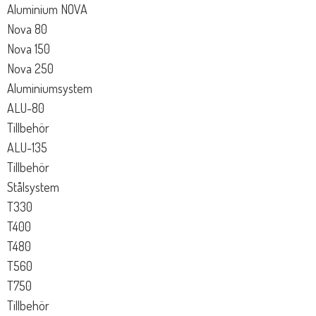
Aluminium NOVA
Nova 80
Nova 150
Nova 250
Aluminiumsystem
ALU-80
Tillbehör
ALU-135
Tillbehör
Stålsystem
T330
T400
T480
T560
T750
Tillbehör