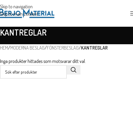
Skip to navigation
Skip to main content
KANTREGLAR
HEM
/
MODERNA BESLAG
/
FÖNSTERBESLAG
/
KANTREGLAR
Inga produkter hittades som motsvarar ditt val.