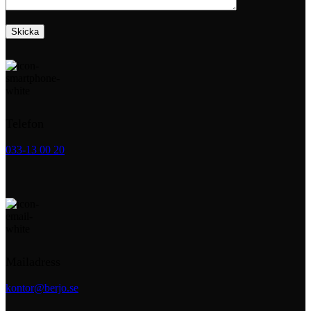
Telefon
033-13 00 20
Mailadress
kontor@berjo.se