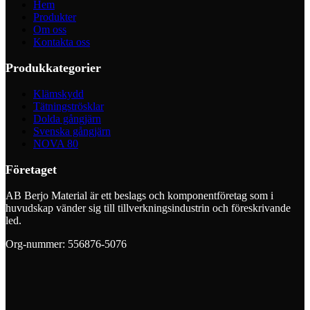
Hem
Produkter
Om oss
Kontakta oss
Produkkategorier
Klämskydd
Tätningströsklar
Dolda gångjärn
Svenska gångjärn
NOVA 80
Företaget
AB Berjo Material är ett beslags och komponentföretag som i
huvudskap vänder sig till tillverkningsindustrin och föreskrivande
led.
Org-nummer: 556876-5076