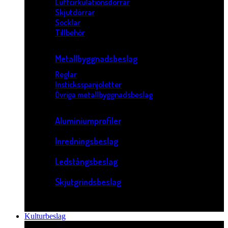
Luftcirkulationsdörrar
Skjutdörrar
Socklar
Tillbehör
Metallbyggnadsbeslag
Reglar
Insticksspanjoletter
Övriga metallbyggnadsbeslag
Aluminiumprofiler
Inredningsbeslag
Ledstångsbeslag
Skjutgrindsbeslag
Kulturbeslag