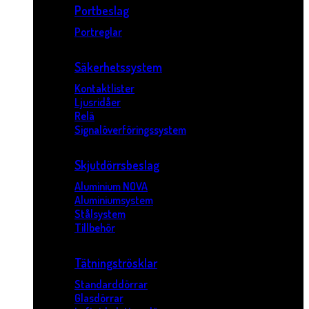
Portbeslag
Portreglar
Säkerhetssystem
Kontaktlister
Ljusridåer
Relä
Signalöverföringssystem
Skjutdörrsbeslag
Aluminium NOVA
Aluminiumsystem
Stålsystem
Tillbehör
Tätningströsklar
Standarddörrar
Glasdörrar