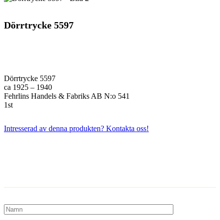
Dörrtrycke 5597
Dörrtrycke 5597
ca 1925 – 1940
Fehrlins Handels & Fabriks AB N:o 541
1st
Intresserad av denna produkten? Kontakta oss!
Kontakta oss