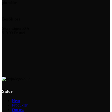
Besök oss
Stora vägen 50 A
513 33 Fristad
Sidor
Hem
Produkter
Om oss