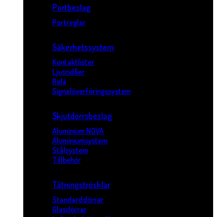
Portbeslag
Portreglar
Säkerhetssystem
Kontaktlister
Ljusridåer
Relä
Signalöverföringssystem
Skjutdörrsbeslag
Aluminium NOVA
Aluminiumsystem
Stålsystem
Tillbehör
Tätningströsklar
Standarddörrar
Glasdörrar