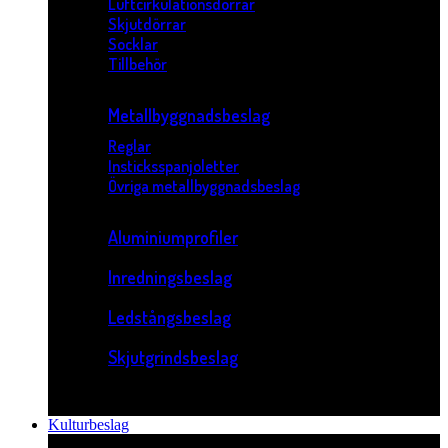
Luftcirkulationsdörrar
Skjutdörrar
Socklar
Tillbehör
Metallbyggnadsbeslag
Reglar
Insticksspanjoletter
Övriga metallbyggnadsbeslag
Aluminiumprofiler
Inredningsbeslag
Ledstångsbeslag
Skjutgrindsbeslag
Kulturbeslag