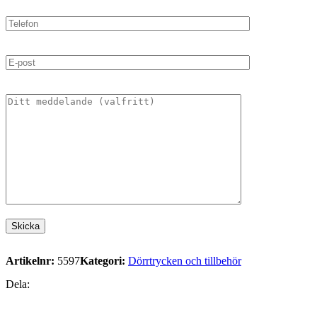
Artikelnr:
5597
Kategori:
Dörrtrycken och tillbehör
Dela: