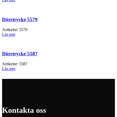
Dörrtrycke 5579
Artikelnr:
5579
Läs mer
Dörrtrycke 5587
Artikelnr:
5587
Läs mer
Kontakta oss