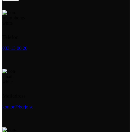
Telefon
033-13 00 20
Mailadress
kontor@berjo.se