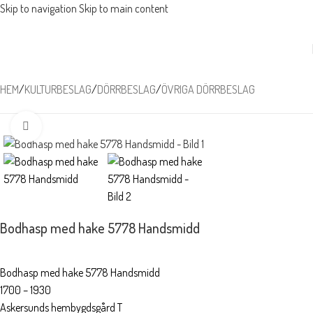
Skip to navigation
Skip to main content
HEM
/
KULTURBESLAG
/
DÖRRBESLAG
/
ÖVRIGA DÖRRBESLAG
Förstora
Bodhasp med hake 5778 Handsmidd
Bodhasp med hake 5778 Handsmidd
1700 – 1930
Askersunds hembygdsgård T