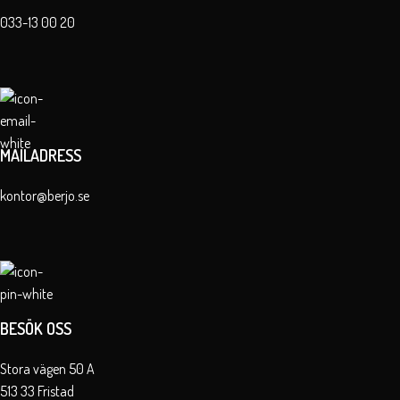
033-13 00 20
MAILADRESS
kontor@berjo.se
BESÖK OSS
Stora vägen 50 A
513 33 Fristad