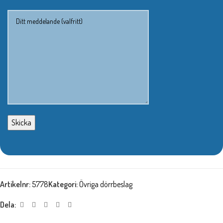
Artikelnr:
5778
Kategori:
Övriga dörrbeslag
Dela: