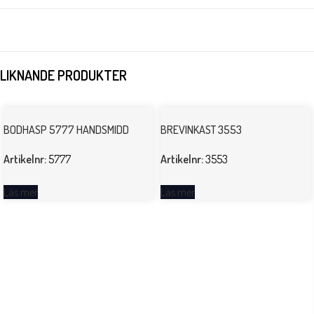
LIKNANDE PRODUKTER
BODHASP 5777 HANDSMIDD
BREVINKAST 3553
Artikelnr:
5777
Artikelnr:
3553
Läs mer
Läs mer