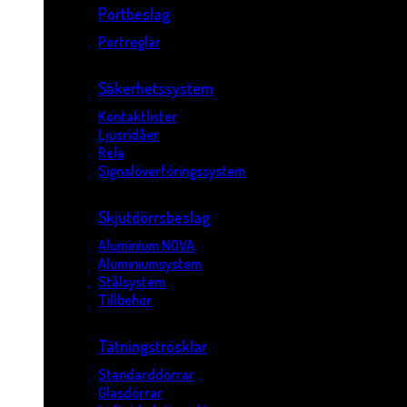
Portbeslag
Portreglar
Säkerhetssystem
Kontaktlister
Ljusridåer
Relä
Signalöverföringssystem
Skjutdörrsbeslag
Aluminium NOVA
Aluminiumsystem
Stålsystem
Tillbehör
Tätningströsklar
Standarddörrar
Glasdörrar