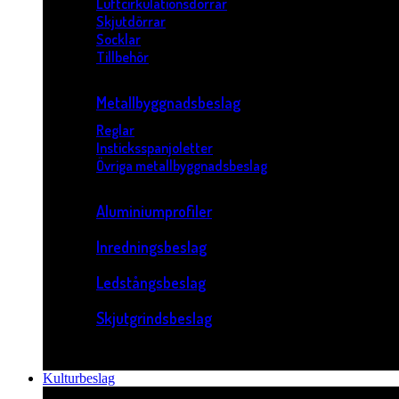
Luftcirkulationsdörrar
Skjutdörrar
Socklar
Tillbehör
Metallbyggnadsbeslag
Reglar
Insticksspanjoletter
Övriga metallbyggnadsbeslag
Aluminiumprofiler
Inredningsbeslag
Ledstångsbeslag
Skjutgrindsbeslag
Kulturbeslag