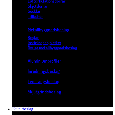
Luftcirkulationsdörrar
Skjutdörrar
Socklar
Tillbehör
Metallbyggnadsbeslag
Reglar
Insticksspanjoletter
Övriga metallbyggnadsbeslag
Aluminiumprofiler
Inredningsbeslag
Ledstångsbeslag
Skjutgrindsbeslag
Kulturbeslag