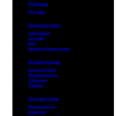
Portbeslag
Portreglar
Säkerhetssystem
Kontaktlister
Ljusridåer
Relä
Signalöverföringssystem
Skjutdörrsbeslag
Aluminium NOVA
Aluminiumsystem
Stålsystem
Tillbehör
Tätningströsklar
Standarddörrar
Glasdörrar