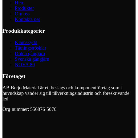
Hem
Produkter
Om oss
Kontakta oss
Produkkategorier
Klämskydd
Tätningströsklar
Dolda gångjärn
Svenska gångjärn
NOVA 80
Företaget
AB Berjo Material är ett beslags och komponentföretag som i
huvudskap vänder sig till tillverkningsindustrin och föreskrivande
led.
Org-nummer: 556876-5076