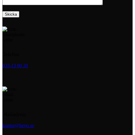
Telefon
033-13 00 20
Mailadress
kontor@berjo.se