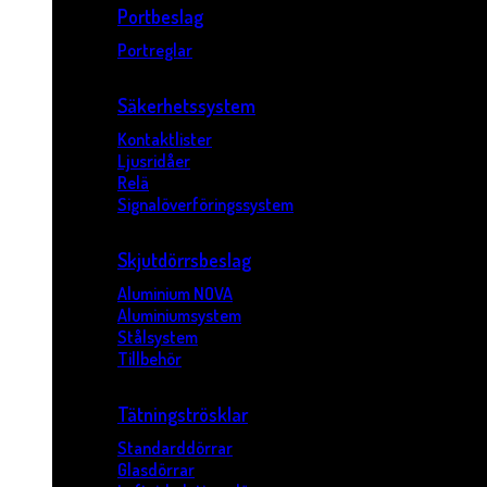
Portbeslag
Portreglar
Säkerhetssystem
Kontaktlister
Ljusridåer
Relä
Signalöverföringssystem
Skjutdörrsbeslag
Aluminium NOVA
Aluminiumsystem
Stålsystem
Tillbehör
Tätningströsklar
Standarddörrar
Glasdörrar