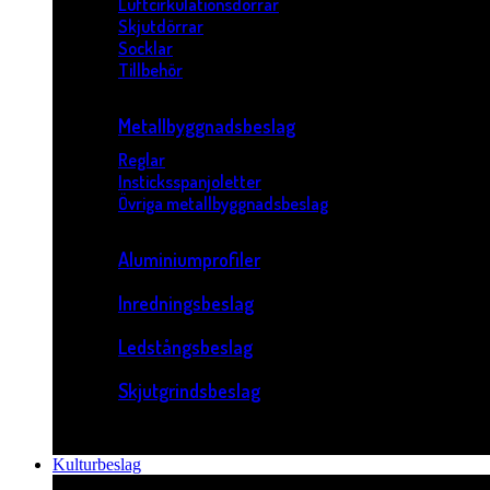
Luftcirkulationsdörrar
Skjutdörrar
Socklar
Tillbehör
Metallbyggnadsbeslag
Reglar
Insticksspanjoletter
Övriga metallbyggnadsbeslag
Aluminiumprofiler
Inredningsbeslag
Ledstångsbeslag
Skjutgrindsbeslag
Kulturbeslag