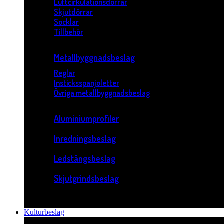
Luftcirkulationsdörrar
Skjutdörrar
Socklar
Tillbehör
Metallbyggnadsbeslag
Reglar
Insticksspanjoletter
Övriga metallbyggnadsbeslag
Aluminiumprofiler
Inredningsbeslag
Ledstångsbeslag
Skjutgrindsbeslag
Kulturbeslag