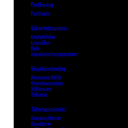
Portbeslag
Portreglar
Säkerhetssystem
Kontaktlister
Ljusridåer
Relä
Signalöverföringssystem
Skjutdörrsbeslag
Aluminium NOVA
Aluminiumsystem
Stålsystem
Tillbehör
Tätningströsklar
Standarddörrar
Glasdörrar