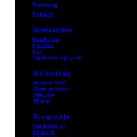
Portbeslag
Portreglar
Säkerhetssystem
Kontaktlister
Ljusridåer
Relä
Signalöverföringssystem
Skjutdörrsbeslag
Aluminium NOVA
Aluminiumsystem
Stålsystem
Tillbehör
Tätningströsklar
Standarddörrar
Glasdörrar