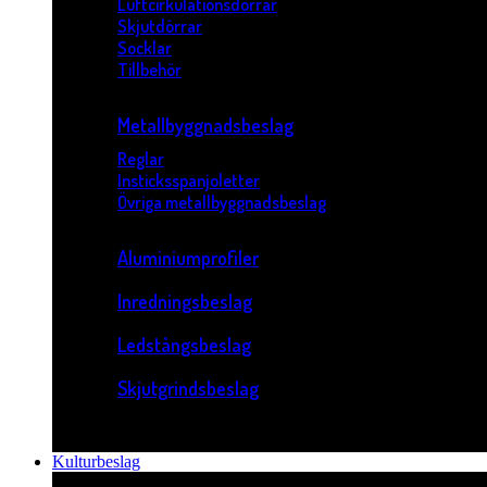
Luftcirkulationsdörrar
Skjutdörrar
Socklar
Tillbehör
Metallbyggnadsbeslag
Reglar
Insticksspanjoletter
Övriga metallbyggnadsbeslag
Aluminiumprofiler
Inredningsbeslag
Ledstångsbeslag
Skjutgrindsbeslag
Kulturbeslag