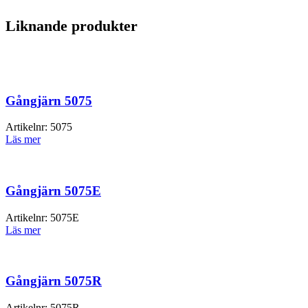
Liknande produkter
Gångjärn 5075
Artikelnr:
5075
Läs mer
Gångjärn 5075E
Artikelnr:
5075E
Läs mer
Gångjärn 5075R
Artikelnr:
5075R