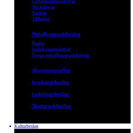
Luftcirkulationsdörrar
Skjutdörrar
Socklar
Tillbehör
Metallbyggnadsbeslag
Reglar
Insticksspanjoletter
Övriga metallbyggnadsbeslag
Aluminiumprofiler
Inredningsbeslag
Ledstångsbeslag
Skjutgrindsbeslag
Kulturbeslag