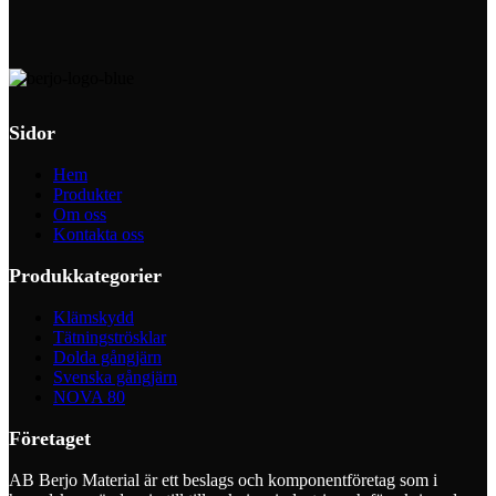
Sidor
Hem
Produkter
Om oss
Kontakta oss
Produkkategorier
Klämskydd
Tätningströsklar
Dolda gångjärn
Svenska gångjärn
NOVA 80
Företaget
AB Berjo Material är ett beslags och komponentföretag som i