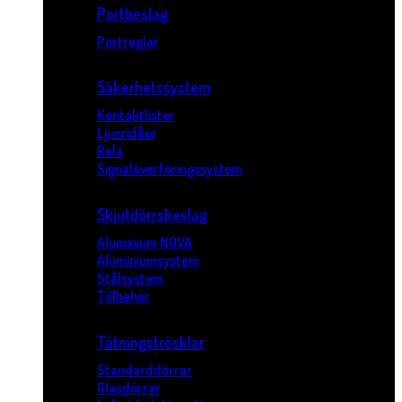
Portbeslag
Portreglar
Säkerhetssystem
Kontaktlister
Ljusridåer
Relä
Signalöverföringssystem
Skjutdörrsbeslag
Aluminium NOVA
Aluminiumsystem
Stålsystem
Tillbehör
Tätningströsklar
Standarddörrar
Glasdörrar