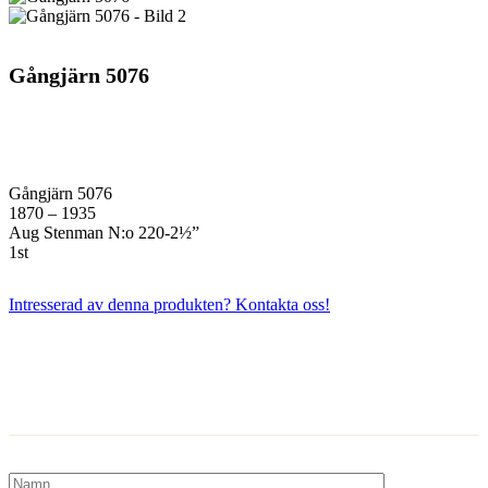
Gångjärn 5076
Gångjärn 5076
1870 – 1935
Aug Stenman N:o 220-2½”
1st
Intresserad av denna produkten? Kontakta oss!
Kontakta oss