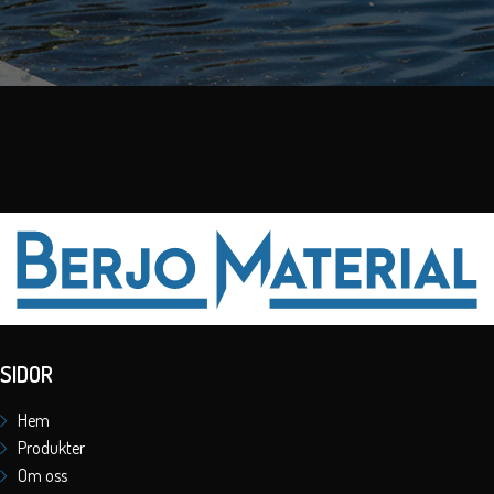
SIDOR
Hem
Produkter
Om oss