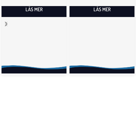
LÄS MER
LÄS MER