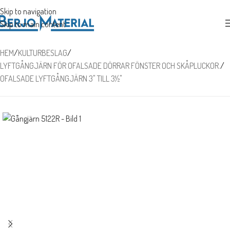
Skip to navigation
Skip to main content
HEM
/
KULTURBESLAG
/
LYFTGÅNGJÄRN FÖR OFALSADE DÖRRAR FÖNSTER OCH SKÅPLUCKOR.
/
OFALSADE LYFTGÅNGJÄRN 3" TILL 3½"