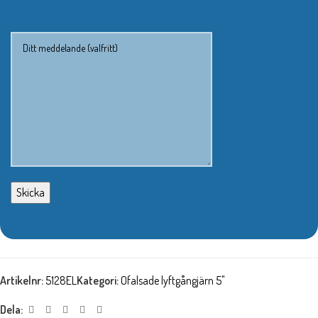
Artikelnr:
5128EL
Kategori:
Ofalsade lyftgångjärn 5"
Dela: