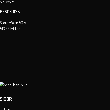
BESÖK OSS
Stora vägen 50 A
513 33 Fristad
SIDOR
Hem