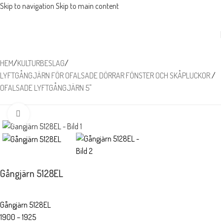
Skip to navigation
Skip to main content
HEM
/
KULTURBESLAG
/
LYFTGÅNGJÄRN FÖR OFALSADE DÖRRAR FÖNSTER OCH SKÅPLUCKOR.
/
OFALSADE LYFTGÅNGJÄRN 5"
Förstora
Gångjärn 5128EL
Gångjärn 5128EL
1900 – 1925