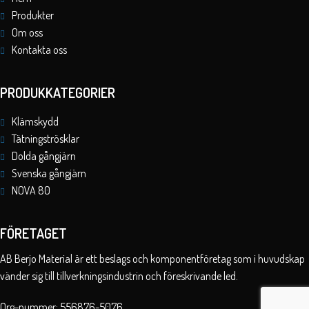
Produkter
Om oss
Kontakta oss
PRODUKKATEGORIER
Klämskydd
Tätningströsklar
Dolda gångjärn
Svenska gångjärn
NOVA 80
FÖRETAGET
AB Berjo Material är ett beslags och komponentföretag som i huvudskap
vänder sig till tillverkningsindustrin och föreskrivande led.
Org-nummer: 556876-5076