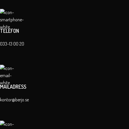
TELEFON
033-13 00 20
MAILADRESS
kontor@berjo.se