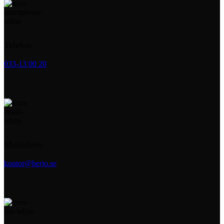
Telefon
033-13 00 20
Mailadress
kontor@berjo.se