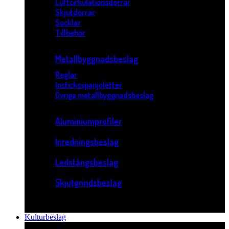
Luftcirkulationsdörrar
Skjutdörrar
Socklar
Tillbehör
Metallbyggnadsbeslag
Reglar
Insticksspanjoletter
Övriga metallbyggnadsbeslag
Aluminiumprofiler
Inredningsbeslag
Ledstångsbeslag
Skjutgrindsbeslag
Kulturbeslag