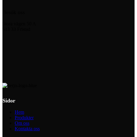
Besök oss
Stora vägen 50 A
513 33 Fristad
Sidor
Hem
Produkter
Om oss
Kontakta oss