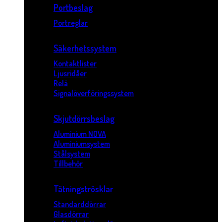
Portbeslag
Portreglar
Säkerhetssystem
Kontaktlister
Ljusridåer
Relä
Signalöverföringssystem
Skjutdörrsbeslag
Aluminium NOVA
Aluminiumsystem
Stålsystem
Tillbehör
Tätningströsklar
Standarddörrar
Glasdörrar