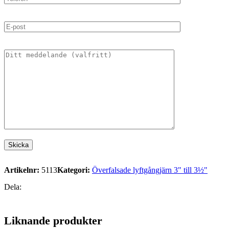
Artikelnr:
5113
Kategori:
Överfalsade lyftgångjärn 3" till 3½"
Dela:
Liknande produkter