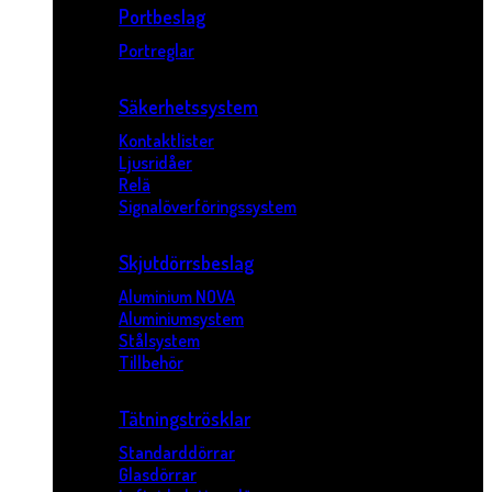
Portbeslag
Portreglar
Säkerhetssystem
Kontaktlister
Ljusridåer
Relä
Signalöverföringssystem
Skjutdörrsbeslag
Aluminium NOVA
Aluminiumsystem
Stålsystem
Tillbehör
Tätningströsklar
Standarddörrar
Glasdörrar