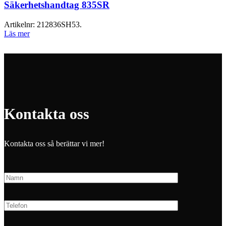
Säkerhetshandtag 835SR
Artikelnr:
212836SH53.
Läs mer
Kontakta oss
Kontakta oss så berättar vi mer!