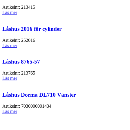
Artikelnr:
213415
Läs mer
Låshus 2016 för cylinder
Artikelnr:
252016
Läs mer
Låshus 8765-57
Artikelnr:
213765
Läs mer
Låshus Dorma DL710 Vänster
Artikelnr:
7030000001434.
Läs mer