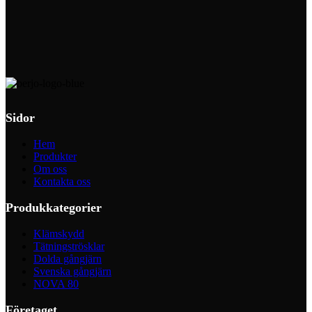
Sidor
Hem
Produkter
Om oss
Kontakta oss
Produkkategorier
Klämskydd
Tätningströsklar
Dolda gångjärn
Svenska gångjärn
NOVA 80
Företaget