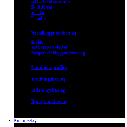
Luftcirkulationsdörrar
Skjutdörrar
Socklar
Tillbehör
Metallbyggnadsbeslag
Reglar
Insticksspanjoletter
Övriga metallbyggnadsbeslag
Aluminiumprofiler
Inredningsbeslag
Ledstångsbeslag
Skjutgrindsbeslag
Kulturbeslag