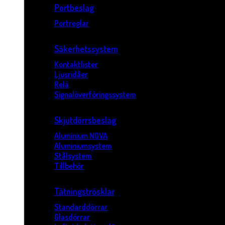
Portbeslag
Portreglar
Säkerhetssystem
Kontaktlister
Ljusridåer
Relä
Signalöverföringssystem
Skjutdörrsbeslag
Aluminium NOVA
Aluminiumsystem
Stålsystem
Tillbehör
Tätningströsklar
Standarddörrar
Glasdörrar