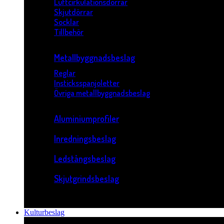
Luftcirkulationsdörrar
Skjutdörrar
Socklar
Tillbehör
Metallbyggnadsbeslag
Reglar
Insticksspanjoletter
Övriga metallbyggnadsbeslag
Aluminiumprofiler
Inredningsbeslag
Ledstångsbeslag
Skjutgrindsbeslag
Kulturbeslag