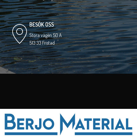
BESÖK OSS
Stora vägen 50 A
513 33 Fristad