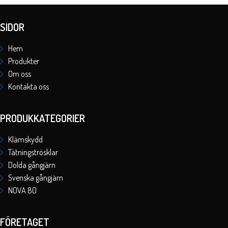
SIDOR
Hem
Produkter
Om oss
Kontakta oss
PRODUKKATEGORIER
Klämskydd
Tätningströsklar
Dolda gångjärn
Svenska gångjärn
NOVA 80
FÖRETAGET