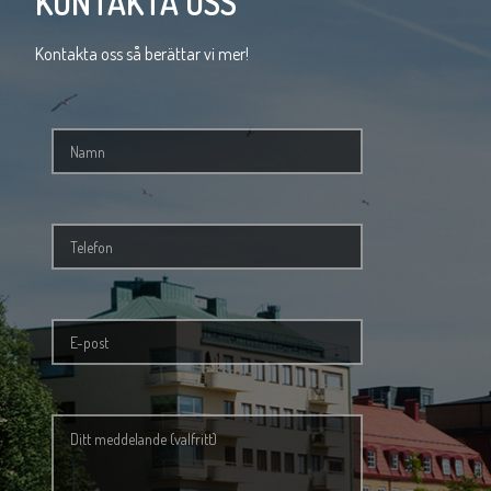
KONTAKTA OSS
Kontakta oss så berättar vi mer!