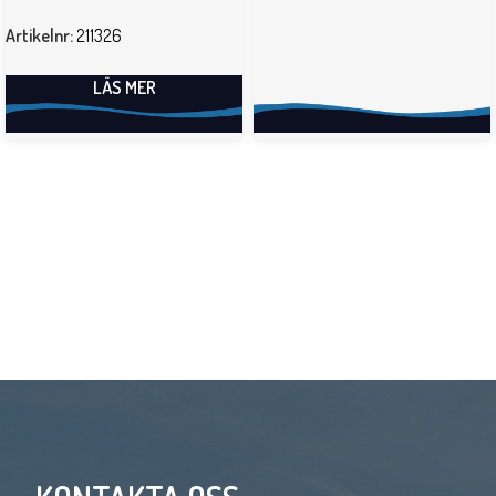
Artikelnr:
211326
LÄS MER