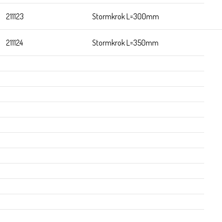
211123
Stormkrok L=300mm
211124
Stormkrok L=350mm