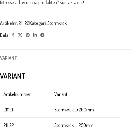
Intresserad av denna produkten? Kontakta oss!
Artikelnr:
211122
Kategori:
Stormkrok
Dela:
VARIANT
VARIANT
Artikelnummer
Variant
211121
Stormkrok L=200mm
211122
Stormkrok L=250mm