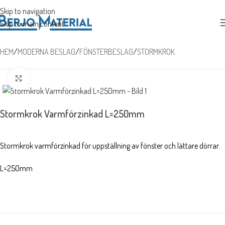
Skip to navigation
Skip to main content
HEM
/
MODERNA BESLAG
/
FÖNSTERBESLAG
/
STORMKROK
Förstora
Stormkrok Varmförzinkad L=250mm
Stormkrok varmförzinkad för uppställning av fönster och lättare dörrar.
L=250mm