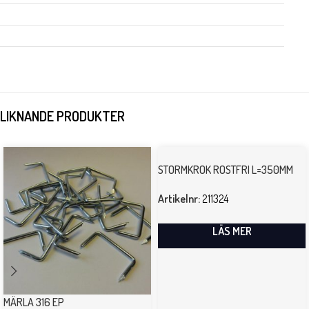
LIKNANDE PRODUKTER
STORMKROK ROSTFRI L=350MM
Artikelnr:
211324
LÄS MER
MÄRLA 316 EP