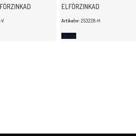
FÖRZINKAD
ELFÖRZINKAD
-V
Artikelnr:
253228-H
Läs mer