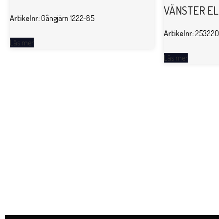
VÄNSTER EL
Artikelnr:
Gångjärn 1222-85
Artikelnr:
253220
Läs mer
Läs mer