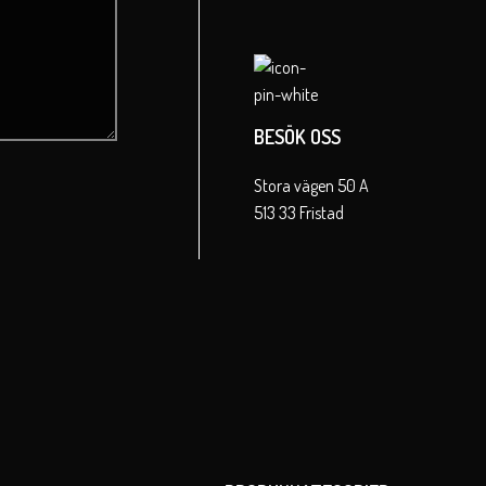
BESÖK OSS
Stora vägen 50 A
513 33 Fristad