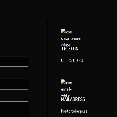
TELEFON
033-13 00 20
MAILADRESS
kontor@berjo.se