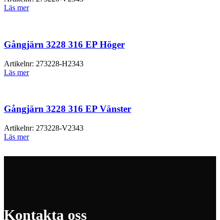
Läs mer
Gångjärn 3228 316 EP Höger
Artikelnr:
273228-H2343
Läs mer
Gångjärn 3228 316 EP Vänster
Artikelnr:
273228-V2343
Läs mer
Kontakta oss