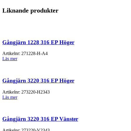
Liknande produkter
Gångjärn 1228 316 EP Höger
Artikelnr:
271228-H-A4
Läs mer
Gångjärn 3220 316 EP Höger
Artikelnr:
273220-H2343
Läs mer
Gångjärn 3220 316 EP Vänster
Artikelnr:
273220-V2343