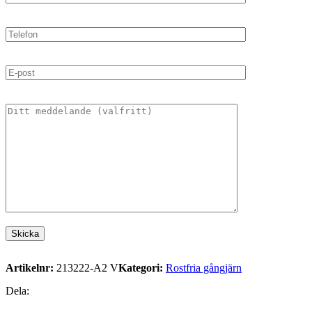
Artikelnr:
213222-A2 V
Kategori:
Rostfria gångjärn
Dela: