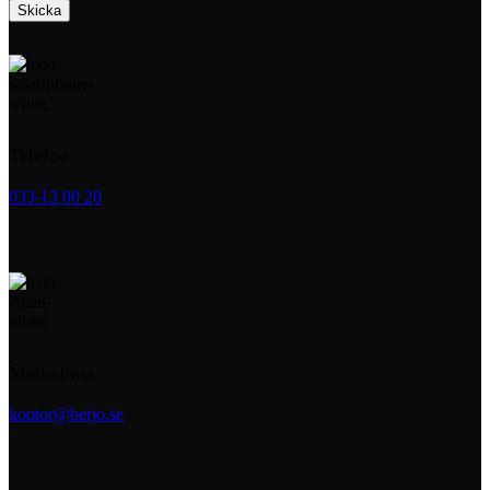
Telefon
033-13 00 20
Mailadress
kontor@berjo.se