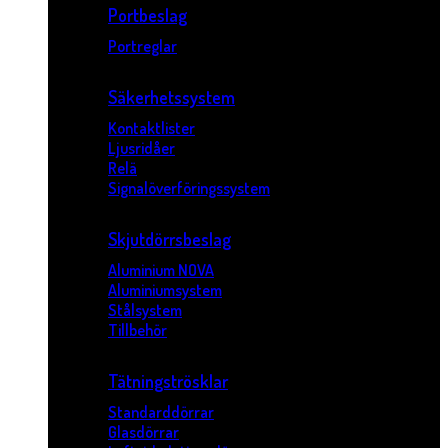
Portbeslag
Portreglar
Säkerhetssystem
Kontaktlister
Ljusridåer
Relä
Signalöverföringssystem
Skjutdörrsbeslag
Aluminium NOVA
Aluminiumsystem
Stålsystem
Tillbehör
Tätningströsklar
Standarddörrar
Glasdörrar