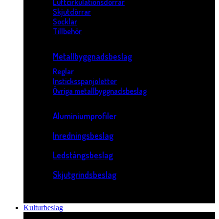
Luftcirkulationsdörrar
Skjutdörrar
Socklar
Tillbehör
Metallbyggnadsbeslag
Reglar
Insticksspanjoletter
Övriga metallbyggnadsbeslag
Aluminiumprofiler
Inredningsbeslag
Ledstångsbeslag
Skjutgrindsbeslag
Kulturbeslag