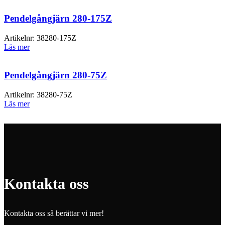
Pendelgångjärn 280-175Z
Artikelnr:
38280-175Z
Läs mer
Pendelgångjärn 280-75Z
Artikelnr:
38280-75Z
Läs mer
Kontakta oss
Kontakta oss så berättar vi mer!