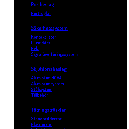
Portbeslag
Portreglar
Säkerhetssystem
Kontaktlister
Ljusridåer
Relä
Signalöverföringssystem
Skjutdörrsbeslag
Aluminium NOVA
Aluminiumsystem
Stålsystem
Tillbehör
Tätningströsklar
Standarddörrar
Glasdörrar