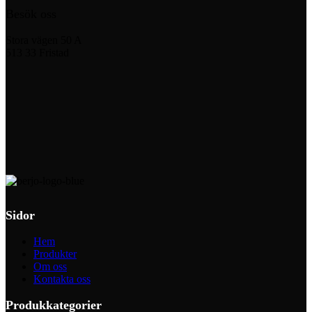
Besök oss
Stora vägen 50 A
513 33 Fristad
Sidor
Hem
Produkter
Om oss
Kontakta oss
Produkkategorier