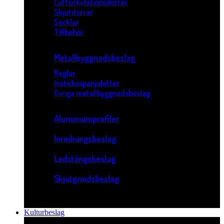
Luftcirkulationsdörrar
Skjutdörrar
Socklar
Tillbehör
Metallbyggnadsbeslag
Reglar
Insticksspanjoletter
Övriga metallbyggnadsbeslag
Aluminiumprofiler
Inredningsbeslag
Ledstångsbeslag
Skjutgrindsbeslag
Kulturbeslag