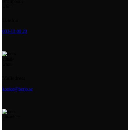
Telefon
033-13 00 20
Mailadress
kontor@berjo.se