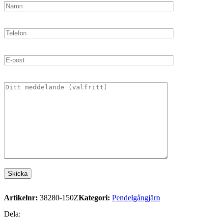
Artikelnr:
38280-150Z
Kategori:
Pendelgångjärn
Dela: