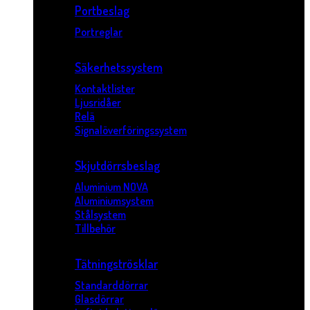
Portbeslag
Portreglar
Säkerhetssystem
Kontaktlister
Ljusridåer
Relä
Signalöverföringssystem
Skjutdörrsbeslag
Aluminium NOVA
Aluminiumsystem
Stålsystem
Tillbehör
Tätningströsklar
Standarddörrar
Glasdörrar