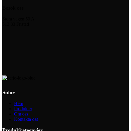
Besök oss
Stora vägen 50 A
513 33 Fristad
Sidor
Hem
Produkter
Om oss
Kontakta oss
Produkkategorier