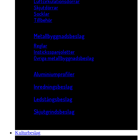
Luftcirkulationsdörrar
Skjutdörrar
Socklar
Tillbehör
Metallbyggnadsbeslag
Reglar
Insticksspanjoletter
Övriga metallbyggnadsbeslag
Aluminiumprofiler
Inredningsbeslag
Ledstångsbeslag
Skjutgrindsbeslag
Kulturbeslag