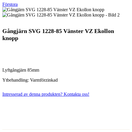
Förstora
Gångjärn SVG 1228-85 Vänster VZ Ekollon
knopp
Lyftgångjärn 85mm
Ytbehandling: Varmförzinkad
Intresserad av denna produkten? Kontakta oss!
Kontakta oss