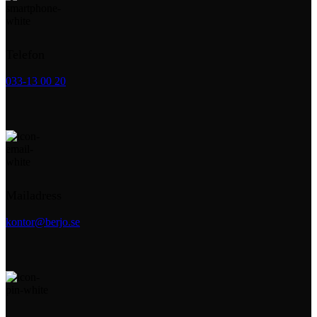
Telefon
033-13 00 20
Mailadress
kontor@berjo.se