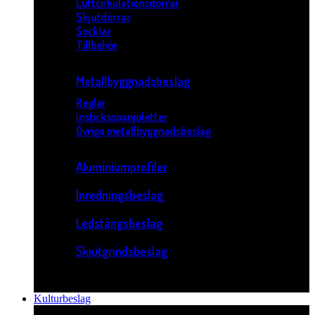
Luftcirkulationsdörrar
Skjutdörrar
Socklar
Tillbehör
Metallbyggnadsbeslag
Reglar
Insticksspanjoletter
Övriga metallbyggnadsbeslag
Aluminiumprofiler
Inredningsbeslag
Ledstångsbeslag
Skjutgrindsbeslag
Kulturbeslag