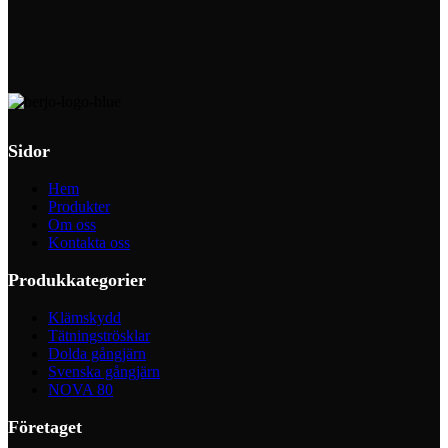
Sidor
Hem
Produkter
Om oss
Kontakta oss
Produkkategorier
Klämskydd
Tätningströsklar
Dolda gångjärn
Svenska gångjärn
NOVA 80
Företaget