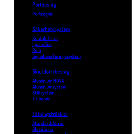
Portbeslag
Portreglar
Säkerhetssystem
Kontaktlister
Ljusridåer
Relä
Signalöverföringssystem
Skjutdörrsbeslag
Aluminium NOVA
Aluminiumsystem
Stålsystem
Tillbehör
Tätningströsklar
Standarddörrar
Glasdörrar