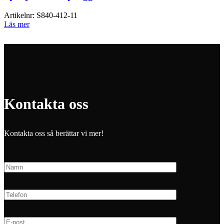
Artikelnr:
S840-412-11
Läs mer
Kontakta oss
Kontakta oss så berättar vi mer!