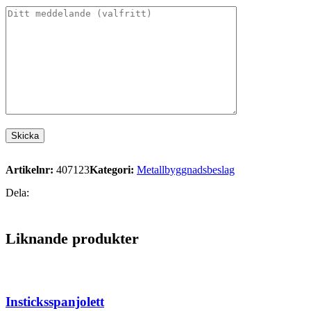
Artikelnr:
407123
Kategori:
Metallbyggnadsbeslag
Dela:
Liknande produkter
Insticksspanjolett