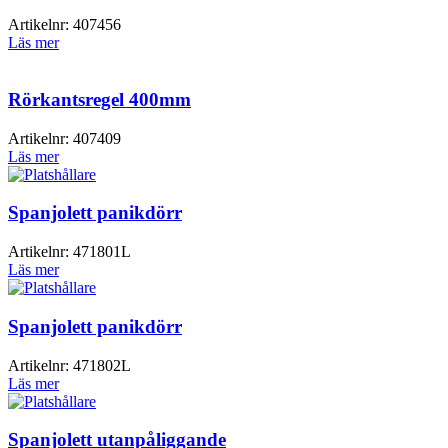
Artikelnr:
407456
Läs mer
Rörkantsregel 400mm
Artikelnr:
407409
Läs mer
Spanjolett panikdörr
Artikelnr:
471801L
Läs mer
Spanjolett panikdörr
Artikelnr:
471802L
Läs mer
Spanjolett utanpåliggande