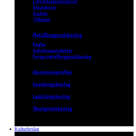
Luftcirkulationsdörrar
Skjutdörrar
Socklar
Tillbehör
Metallbyggnadsbeslag
Reglar
Insticksspanjoletter
Övriga metallbyggnadsbeslag
Aluminiumprofiler
Inredningsbeslag
Ledstångsbeslag
Skjutgrindsbeslag
Kulturbeslag