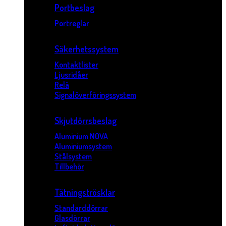
Portbeslag
Portreglar
Säkerhetssystem
Kontaktlister
Ljusridåer
Relä
Signalöverföringssystem
Skjutdörrsbeslag
Aluminium NOVA
Aluminiumsystem
Stålsystem
Tillbehör
Tätningströsklar
Standarddörrar
Glasdörrar