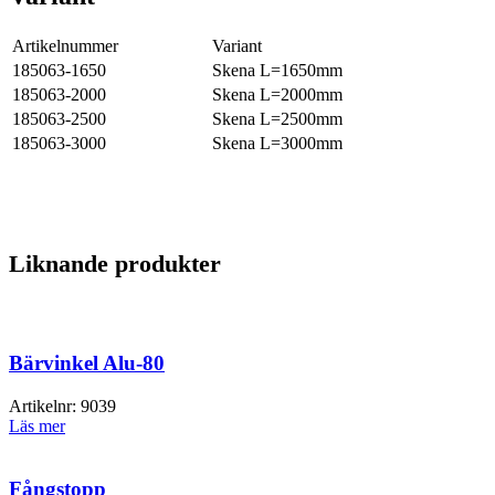
Artikelnummer
Variant
185063-1650
Skena L=1650mm
185063-2000
Skena L=2000mm
185063-2500
Skena L=2500mm
185063-3000
Skena L=3000mm
Liknande produkter
Bärvinkel Alu-80
Artikelnr:
9039
Läs mer
Fångstopp