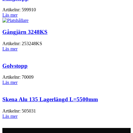
Artikelnr:
599910
Läs mer
Gångjärn 3248KS
Artikelnr:
253248KS
Läs mer
Golvstopp
Artikelnr:
70009
Läs mer
Skena Alu 135 Lagerlängd L=5500mm
Artikelnr:
505031
Läs mer