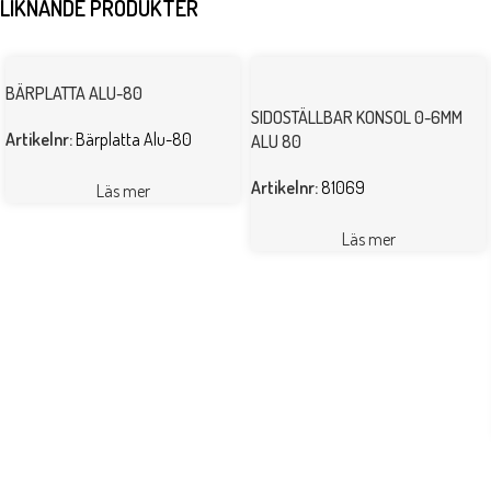
LIKNANDE PRODUKTER
BÄRPLATTA ALU-80
SIDOSTÄLLBAR KONSOL 0-6MM
Artikelnr:
Bärplatta Alu-80
ALU 80
Artikelnr:
81069
Läs mer
Läs mer