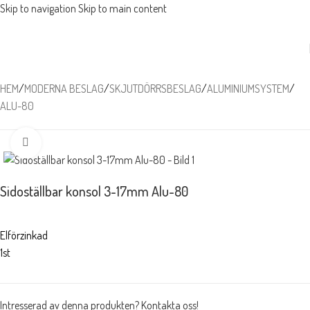
Skip to navigation
Skip to main content
HEM
/
MODERNA BESLAG
/
SKJUTDÖRRSBESLAG
/
ALUMINIUMSYSTEM
/
ALU-80
Förstora
Sidoställbar konsol 3-17mm Alu-80
Elförzinkad
1st
Intresserad av denna produkten? Kontakta oss!