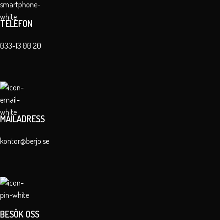
TELEFON
033-13 00 20
MAILADRESS
kontor@berjo.se
BESÖK OSS