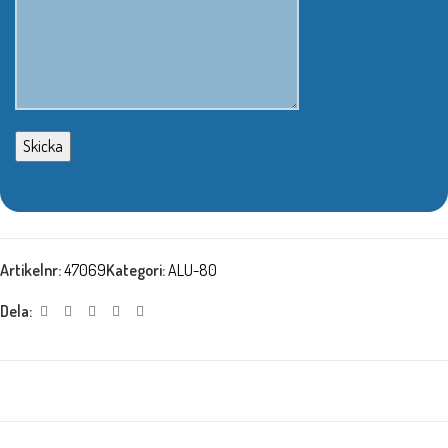
Artikelnr:
47069
Kategori:
ALU-80
Dela: