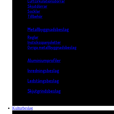
Luftcirkulationsdörrar
Skjutdörrar
Socklar
Tillbehör
Metallbyggnadsbeslag
Reglar
Insticksspanjoletter
Övriga metallbyggnadsbeslag
Aluminiumprofiler
Inredningsbeslag
Ledstångsbeslag
Skjutgrindsbeslag
Kulturbeslag