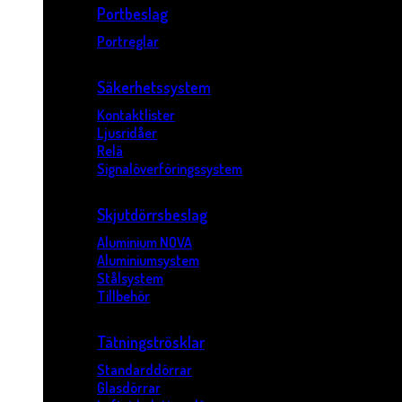
Portbeslag
Portreglar
Säkerhetssystem
Kontaktlister
Ljusridåer
Relä
Signalöverföringssystem
Skjutdörrsbeslag
Aluminium NOVA
Aluminiumsystem
Stålsystem
Tillbehör
Tätningströsklar
Standarddörrar
Glasdörrar