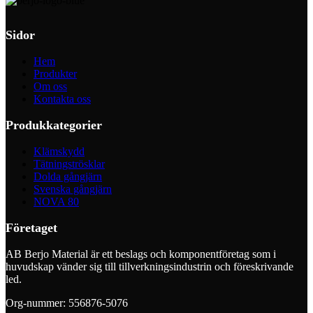
Sidor
Hem
Produkter
Om oss
Kontakta oss
Produkkategorier
Klämskydd
Tätningströsklar
Dolda gångjärn
Svenska gångjärn
NOVA 80
Företaget
AB Berjo Material är ett beslags och komponentföretag som i
huvudskap vänder sig till tillverkningsindustrin och föreskrivande
led.
Org-nummer: 556876-5076