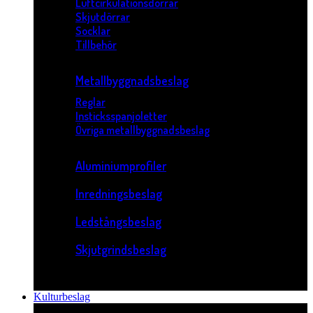
Luftcirkulationsdörrar
Skjutdörrar
Socklar
Tillbehör
Metallbyggnadsbeslag
Reglar
Insticksspanjoletter
Övriga metallbyggnadsbeslag
Aluminiumprofiler
Inredningsbeslag
Ledstångsbeslag
Skjutgrindsbeslag
Kulturbeslag