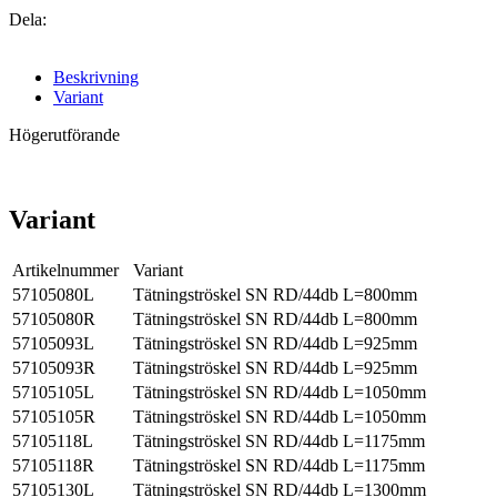
Dela:
Beskrivning
Variant
Högerutförande
Variant
Artikelnummer
Variant
57105080L
Tätningströskel SN RD/44db L=800mm
57105080R
Tätningströskel SN RD/44db L=800mm
57105093L
Tätningströskel SN RD/44db L=925mm
57105093R
Tätningströskel SN RD/44db L=925mm
57105105L
Tätningströskel SN RD/44db L=1050mm
57105105R
Tätningströskel SN RD/44db L=1050mm
57105118L
Tätningströskel SN RD/44db L=1175mm
57105118R
Tätningströskel SN RD/44db L=1175mm
57105130L
Tätningströskel SN RD/44db L=1300mm