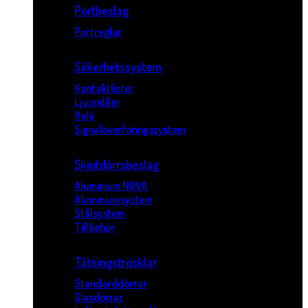
Portbeslag
Portreglar
Säkerhetssystem
Kontaktlister
Ljusridåer
Relä
Signalöverföringssystem
Skjutdörrsbeslag
Aluminium NOVA
Aluminiumsystem
Stålsystem
Tillbehör
Tätningströsklar
Standarddörrar
Glasdörrar