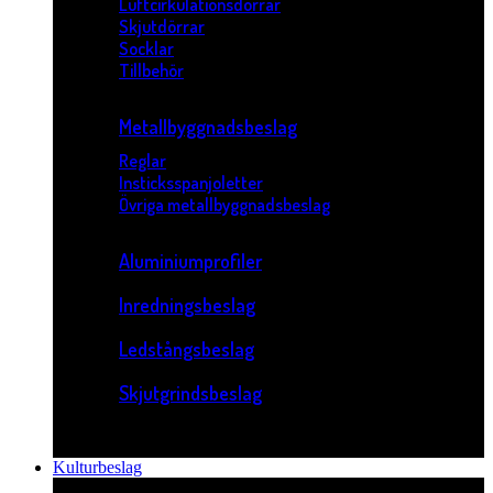
Luftcirkulationsdörrar
Skjutdörrar
Socklar
Tillbehör
Metallbyggnadsbeslag
Reglar
Insticksspanjoletter
Övriga metallbyggnadsbeslag
Aluminiumprofiler
Inredningsbeslag
Ledstångsbeslag
Skjutgrindsbeslag
Kulturbeslag