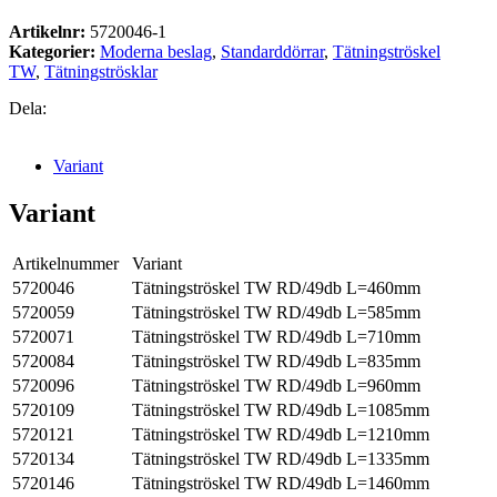
Artikelnr:
5720046-1
Kategorier:
Moderna beslag
,
Standarddörrar
,
Tätningströskel
TW
,
Tätningströsklar
Dela:
Variant
Variant
Artikelnummer
Variant
5720046
Tätningströskel TW RD/49db L=460mm
5720059
Tätningströskel TW RD/49db L=585mm
5720071
Tätningströskel TW RD/49db L=710mm
5720084
Tätningströskel TW RD/49db L=835mm
5720096
Tätningströskel TW RD/49db L=960mm
5720109
Tätningströskel TW RD/49db L=1085mm
5720121
Tätningströskel TW RD/49db L=1210mm
5720134
Tätningströskel TW RD/49db L=1335mm
5720146
Tätningströskel TW RD/49db L=1460mm