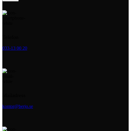
Telefon
033-13 00 20
Mailadress
kontor@berjo.se