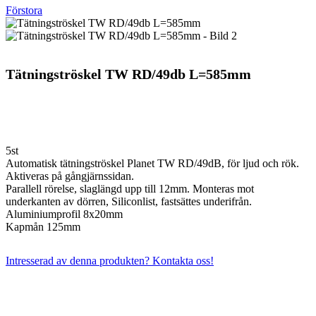
Förstora
Tätningströskel TW RD/49db L=585mm
5st
Automatisk tätningströskel Planet TW RD/49dB, för ljud och rök.
Aktiveras på gångjärnssidan.
Parallell rörelse, slaglängd upp till 12mm. Monteras mot
underkanten av dörren, Siliconlist, fastsättes underifrån.
Aluminiumprofil 8x20mm
Kapmån 125mm
Intresserad av denna produkten? Kontakta oss!
Kontakta oss