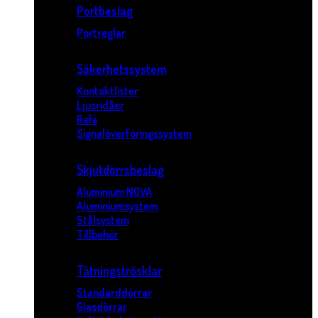
Portbeslag
Portreglar
Säkerhetssystem
Kontaktlister
Ljusridåer
Relä
Signalöverföringssystem
Skjutdörrsbeslag
Aluminium NOVA
Aluminiumsystem
Stålsystem
Tillbehör
Tätningströsklar
Standarddörrar
Glasdörrar