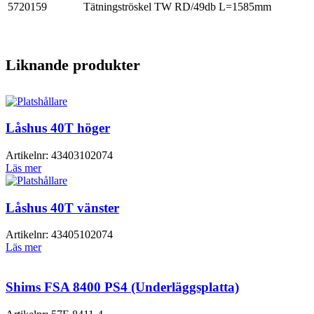
5720159
Tätningströskel TW RD/49db L=1585mm
Liknande produkter
Låshus 40T höger
Artikelnr:
43403102074
Läs mer
Låshus 40T vänster
Artikelnr:
43405102074
Läs mer
Shims FSA 8400 PS4 (Underläggsplatta)