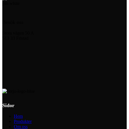
Besök oss
Stora vägen 50 A
513 33 Fristad
Sidor
Hem
Produkter
Om oss