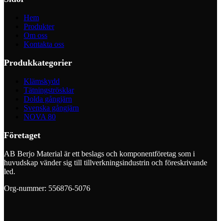
Hem
Produkter
Om oss
Kontakta oss
Produkkategorier
Klämskydd
Tätningströsklar
Dolda gångjärn
Svenska gångjärn
NOVA 80
Företaget
AB Berjo Material är ett beslags och komponentföretag som i
huvudskap vänder sig till tillverkningsindustrin och föreskrivande
led.
Org-nummer: 556876-5076