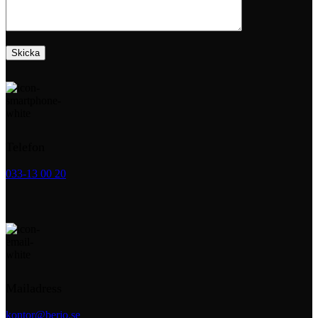
Telefon
033-13 00 20
Mailadress
kontor@berjo.se