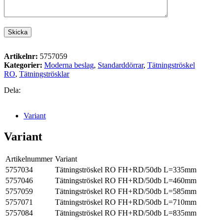
Artikelnr:
5757059
Kategorier:
Moderna beslag
,
Standarddörrar
,
Tätningströskel
RO
,
Tätningströsklar
Dela:
Variant
Variant
Artikelnummer
Variant
5757034
Tätningströskel RO FH+RD/50db L=335mm
5757046
Tätningströskel RO FH+RD/50db L=460mm
5757059
Tätningströskel RO FH+RD/50db L=585mm
5757071
Tätningströskel RO FH+RD/50db L=710mm
5757084
Tätningströskel RO FH+RD/50db L=835mm