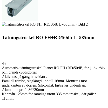
Tätningströskel RO FH+RD/50db L=585mm
4st
Automatisk tätningströskel Planet RO FH+RD/50dB, för ljud-, rök-
och brandskyddsdörrar.
Aktiveras på gångjärnssidan ,
Parallell rörelse, slaglängd upp till 16mm. Monteras mot
underkanten av dörren, Siliconlist, fastsättes underifrån.
Aluminiumprofil 36*20mm
Kapmån 125mm för samtliga utom 335 mm tröskel, där gäller
115mm.