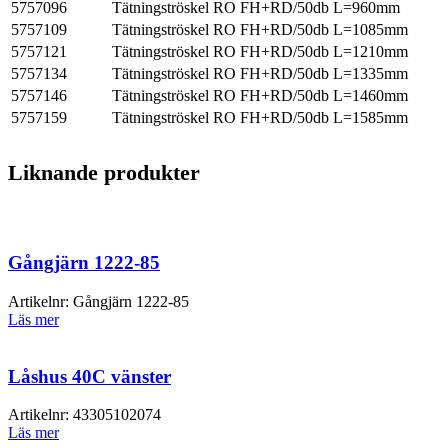
5757096
Tätningströskel RO FH+RD/50db L=960mm
5757109
Tätningströskel RO FH+RD/50db L=1085mm
5757121
Tätningströskel RO FH+RD/50db L=1210mm
5757134
Tätningströskel RO FH+RD/50db L=1335mm
5757146
Tätningströskel RO FH+RD/50db L=1460mm
5757159
Tätningströskel RO FH+RD/50db L=1585mm
Liknande produkter
Gångjärn 1222-85
Artikelnr:
Gångjärn 1222-85
Läs mer
Låshus 40C vänster
Artikelnr:
43305102074
Läs mer