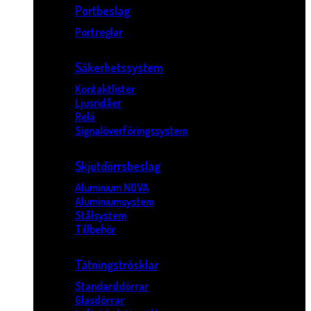
Portbeslag
Portreglar
Säkerhetssystem
Kontaktlister
Ljusridåer
Relä
Signalöverföringssystem
Skjutdörrsbeslag
Aluminium NOVA
Aluminiumsystem
Stålsystem
Tillbehör
Tätningströsklar
Standarddörrar
Glasdörrar