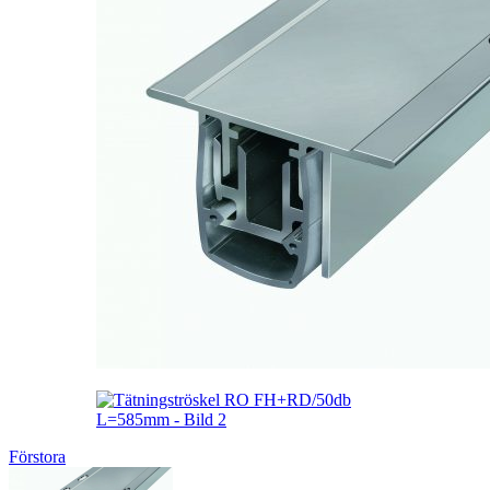
Förstora