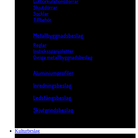
Luftcirkulationsdörrar
Skjutdörrar
Socklar
Tillbehör
Metallbyggnadsbeslag
Reglar
Insticksspanjoletter
Övriga metallbyggnadsbeslag
Aluminiumprofiler
Inredningsbeslag
Ledstångsbeslag
Skjutgrindsbeslag
Kulturbeslag