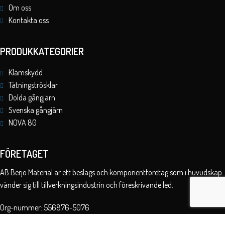
Om oss
Kontakta oss
PRODUKKATEGORIER
Klämskydd
Tätningströsklar
Dolda gångjärn
Svenska gångjärn
NOVA 80
FÖRETAGET
AB Berjo Material är ett beslags och komponentföretag som i huvudskap
vänder sig till tillverkningsindustrin och föreskrivande led.
Org-nummer: 556876-5076