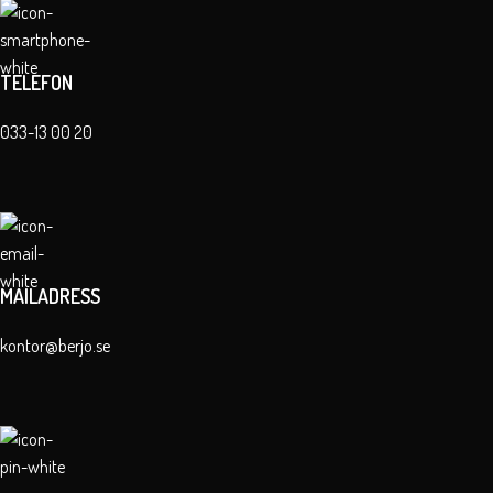
TELEFON
033-13 00 20
MAILADRESS
kontor@berjo.se