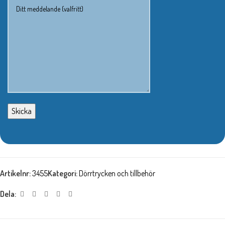
Artikelnr:
3455
Kategori:
Dörrtrycken och tillbehör
Dela: