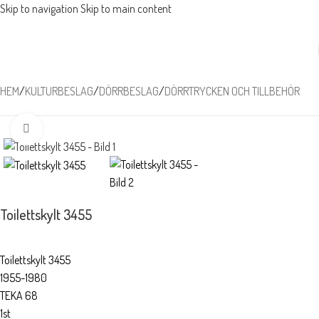
Skip to navigation
Skip to main content
HEM
/
KULTURBESLAG
/
DÖRRBESLAG
/
DÖRRTRYCKEN OCH TILLBEHÖR
Förstora
Toilettskylt 3455
Toilettskylt 3455
1955-1980
TEKA 68
1st