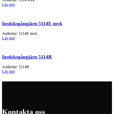
Läs mer
Insticksgångjärn 5114E mvk
Artikelnr:
5114E mvk
Läs mer
Insticksgångjärn 5114R
Artikelnr:
5114R
Läs mer
Kontakta oss