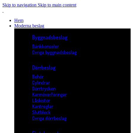
Skip to navigation
Skip to main content
Hem
Moderna beslag
Byggnadsbeslag
Bänkkonsoler
Övriga byggnadsbeslag
Dörrbeslag
Behör
Cylindrar
Dörrtrycken
Karmöverföringar
Låskistor
Kantreglar
Slutbleck
Övriga dörrbeslag