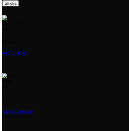
Telefon
033-13 00 20
Mailadress
kontor@berjo.se