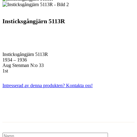
Insticksgångjärn 5113R
Insticksgångjärn 5113R
1934 – 1936
Aug Stenman N:o 33
1st
Intresserad av denna produkten? Kontakta oss!
Kontakta oss