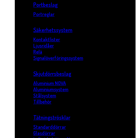
Portbeslag
Portreglar
Säkerhetssystem
Kontaktlister
Ljusridåer
Relä
Signalöverföringssystem
Skjutdörrsbeslag
Aluminium NOVA
Aluminiumsystem
Stålsystem
Tillbehör
Tätningströsklar
Standarddörrar
Glasdörrar