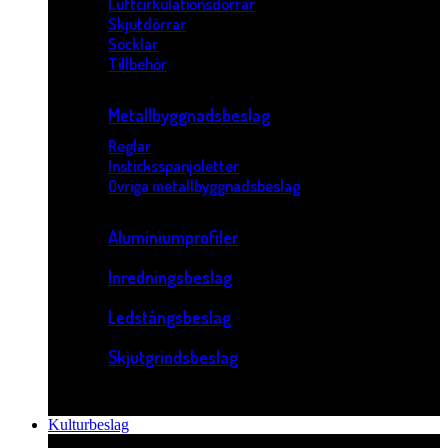
Luftcirkulationsdörrar
Skjutdörrar
Socklar
Tillbehör
Metallbyggnadsbeslag
Reglar
Insticksspanjoletter
Övriga metallbyggnadsbeslag
Aluminiumprofiler
Inredningsbeslag
Ledstångsbeslag
Skjutgrindsbeslag
Kulturbeslag