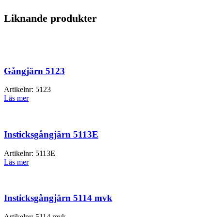
Liknande produkter
Gångjärn 5123
Artikelnr:
5123
Läs mer
Insticksgångjärn 5113E
Artikelnr:
5113E
Läs mer
Insticksgångjärn 5114 mvk
Artikelnr:
5114 mvk