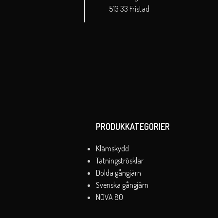
513 33 Fristad
PRODUKKATEGORIER
Klämskydd
Tätningströsklar
Dolda gångjärn
Svenska gångjärn
NOVA 80