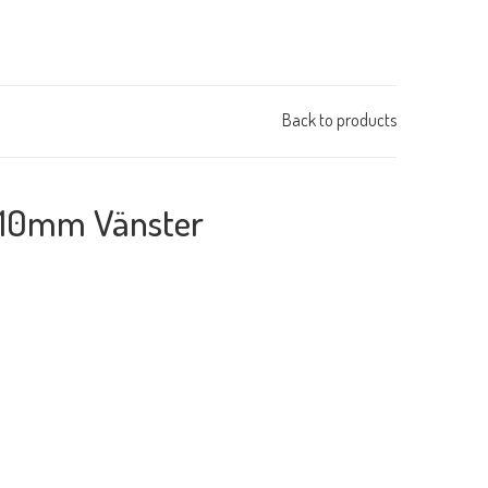
Back to products
110mm Vänster