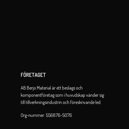
FÖRETAGET
AB Berjo Material är ett beslags och
komponentföretag som i huvudskap vänder sig
till tillverkningsindustrin och föreskrivande led.
Org-nummer: 556876-5076