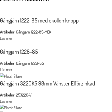
Gångjärn 1222-85 med ekollon knopp
Artikelnr:
Gångjärn 1222-85-MEK
Läs mer
Gångjärn 1228-85
Artikelnr:
Gångjärn 1228-85
Läs mer
Gångjärn 3220KS 98mm Vänster Elförzinkad
Artikelnr:
253220-V
Läs mer