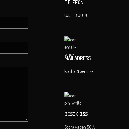
TELEFON
033-13 00 20
MAILADRESS
kontor@berjo.se
BESÖK OSS
Stora vägen 50 A