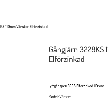
KS 110mm Vänster Elförzinkad
Gångjärn 3228KS 
Elförzinkad
Lyftgångjärn 3228 Elförzinkad 110mm
Modell: Vänster