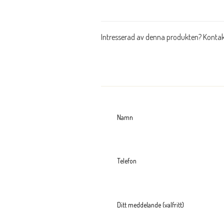
Intresserad av denna produkten? Kontak
KO