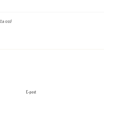
ta oss!
NTAKTA OSS