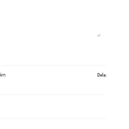
ärn
Dela: