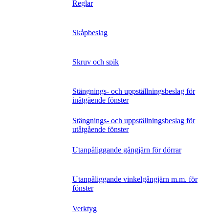
Reglar
Skåpbeslag
Skruv och spik
Stängnings- och uppställningsbeslag för
inåtgående fönster
Stängnings- och uppställningsbeslag för
utåtgående fönster
Utanpåliggande gångjärn för dörrar
Utanpåliggande vinkelgångjärn m.m. för
fönster
Verktyg