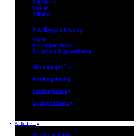
Skjutdörrar
Socklar
Tillbehör
Metallbyggnadsbeslag
Reglar
Insticksspanjoletter
Övriga metallbyggnadsbeslag
Aluminiumprofiler
Inredningsbeslag
Ledstångsbeslag
Skjutgrindsbeslag
Kulturbeslag
Danska produkter