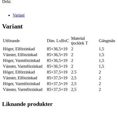
Dela:
Variant
Variant
Material
Utförande
Dim. LxBxC
Gängmån
tjocklek T
Höger, Elförzinkad
85×36,5×19
2
1,5
Vänster, Elförzinkad
85×36,5×19
2
1,5
Höger, Varmförzinkad
85×36,5×19
2
1,5
Vänster, Varmförzinkad
85×36,5×19
2
1,5
Höger, Elförzinkad
85×37,5×19
2.5
2
Vänster, Elförzinkad
85×37,5×19
2,5
2
Höger, Varmförzinkad
85×37,5×19
2,5
2
Vänster, Varmförzinkad
85×37,5×19
2,5
2
Liknande produkter