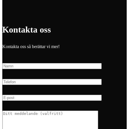
Kontakta oss
Kontakta oss så berättar vi mer!