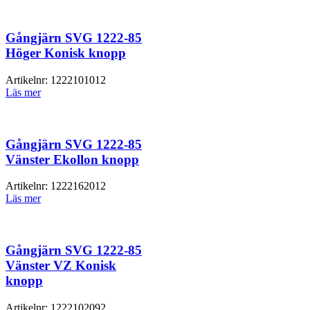
Gångjärn SVG 1222-85
Höger Konisk knopp
Artikelnr:
1222101012
Läs mer
Gångjärn SVG 1222-85
Vänster Ekollon knopp
Artikelnr:
1222162012
Läs mer
Gångjärn SVG 1222-85
Vänster VZ Konisk
knopp
Artikelnr:
1222102092