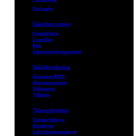
Portreglar
Säkerhetssystem
Kontaktlister
Ljusridåer
Relä
Signalöverföringssystem
Skjutdörrsbeslag
Aluminium NOVA
Aluminiumsystem
Stålsystem
Tillbehör
Tätningströsklar
Standarddörrar
Glasdörrar
Luftcirkulationsdörrar