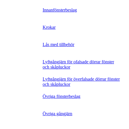
Innanfönsterbeslag
Krokar
Lås med tillbehör
Lyftgångjärn för ofalsade dörrar fönster
och skåpluckor
Lyftgångjärn för överfalsade dörrar fönster
och skåpluckor
Övriga fönsterbeslag
Övriga gångjärn