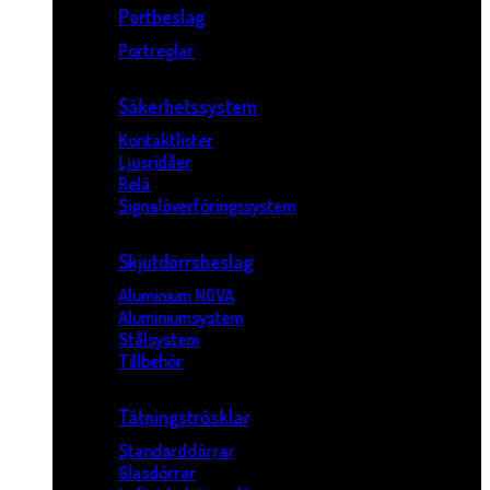
Portbeslag
Portreglar
Säkerhetssystem
Kontaktlister
Ljusridåer
Relä
Signalöverföringssystem
Skjutdörrsbeslag
Aluminium NOVA
Aluminiumsystem
Stålsystem
Tillbehör
Tätningströsklar
Standarddörrar
Glasdörrar