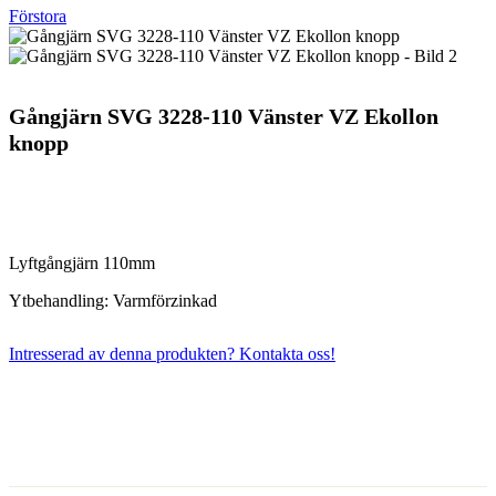
Förstora
Gångjärn SVG 3228-110 Vänster VZ Ekollon
knopp
Lyftgångjärn 110mm
Ytbehandling: Varmförzinkad
Intresserad av denna produkten? Kontakta oss!
Kontakta oss