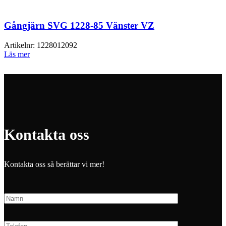
Gångjärn SVG 1228-85 Vänster VZ
Artikelnr:
1228012092
Läs mer
Kontakta oss
Kontakta oss så berättar vi mer!