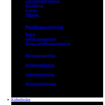
Luftcirkulationsdörrar
Skjutdörrar
Socklar
Tillbehör
Metallbyggnadsbeslag
Reglar
Insticksspanjoletter
Övriga metallbyggnadsbeslag
Aluminiumprofiler
Inredningsbeslag
Ledstångsbeslag
Skjutgrindsbeslag
Kulturbeslag