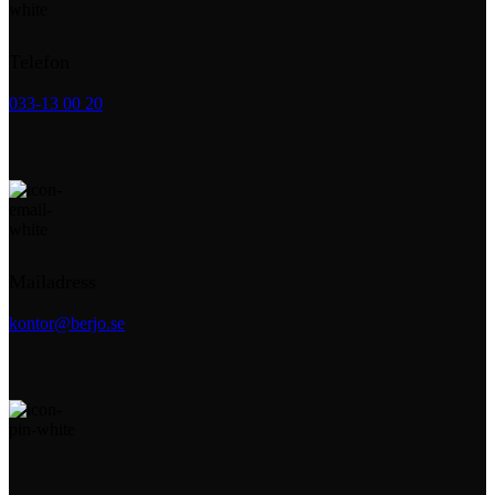
Telefon
033-13 00 20
Mailadress
kontor@berjo.se