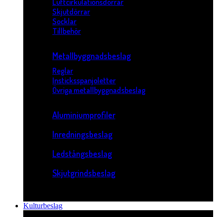
Luftcirkulationsdörrar
Skjutdörrar
Socklar
Tillbehör
Metallbyggnadsbeslag
Reglar
Insticksspanjoletter
Övriga metallbyggnadsbeslag
Aluminiumprofiler
Inredningsbeslag
Ledstångsbeslag
Skjutgrindsbeslag
Kulturbeslag