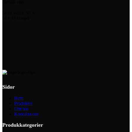
Besök oss
Stora vägen 50 A
513 33 Fristad
Sidor
Hem
Produkter
Om oss
Kontakta oss
Produkkategorier