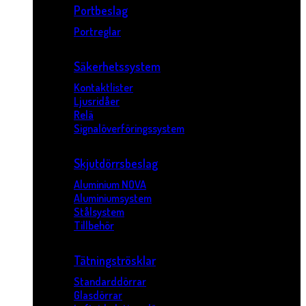
Portbeslag
Portreglar
Säkerhetssystem
Kontaktlister
Ljusridåer
Relä
Signalöverföringssystem
Skjutdörrsbeslag
Aluminium NOVA
Aluminiumsystem
Stålsystem
Tillbehör
Tätningströsklar
Standarddörrar
Glasdörrar