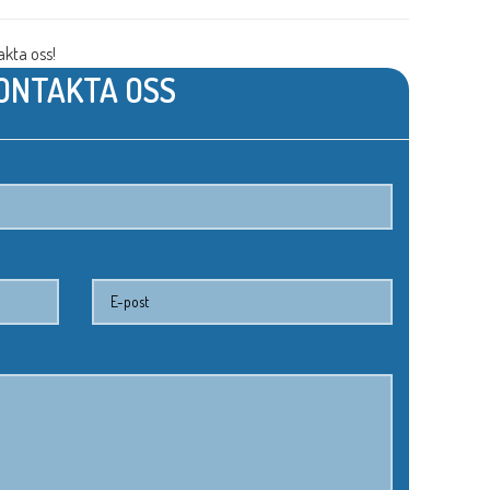
kta oss!
ONTAKTA OSS