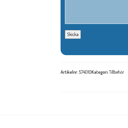
Artikelnr:
574010
Kategori:
Tillbehör