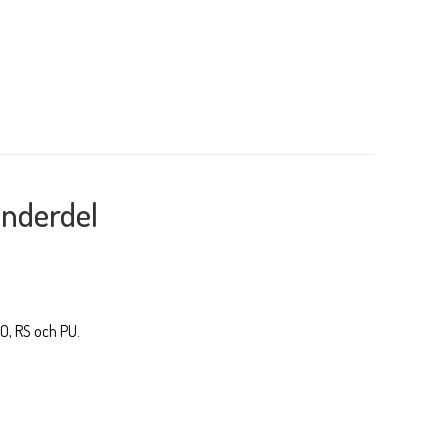
nderdel
RO, RS och PU.