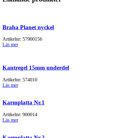
Braha Planet nyckel
Artikelnr:
57900156
Läs mer
Kantregel 15mm underdel
Artikelnr:
574010
Läs mer
Karmplatta Nr.1
Artikelnr:
900014
Läs mer
Karmplatta Nr.2