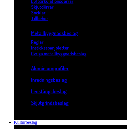
Luftcirkulationsdörrar
Skjutdörrar
Socklar
Tillbehör
Metallbyggnadsbeslag
Reglar
Insticksspanjoletter
Övriga metallbyggnadsbeslag
Aluminiumprofiler
Inredningsbeslag
Ledstångsbeslag
Skjutgrindsbeslag
Kulturbeslag