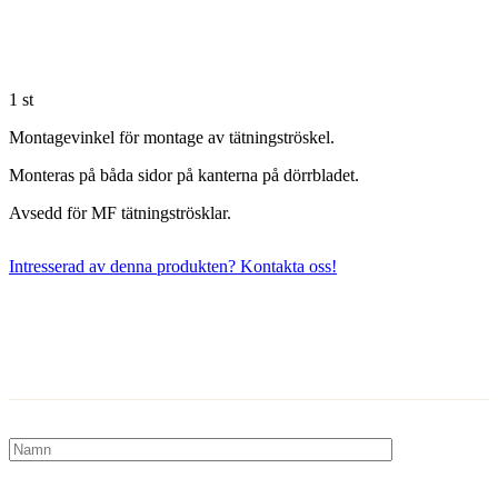
1 st
Montagevinkel för montage av tätningströskel.
Monteras på båda sidor på kanterna på dörrbladet.
Avsedd för MF tätningströsklar.
Intresserad av denna produkten? Kontakta oss!
Kontakta oss