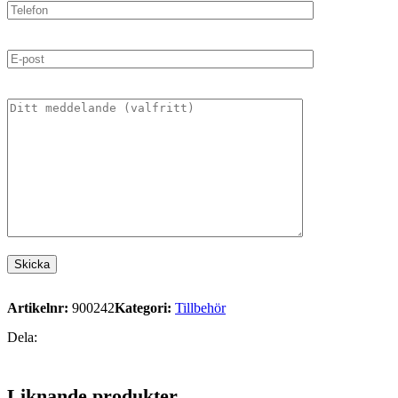
Artikelnr:
900242
Kategori:
Tillbehör
Dela:
Liknande produkter