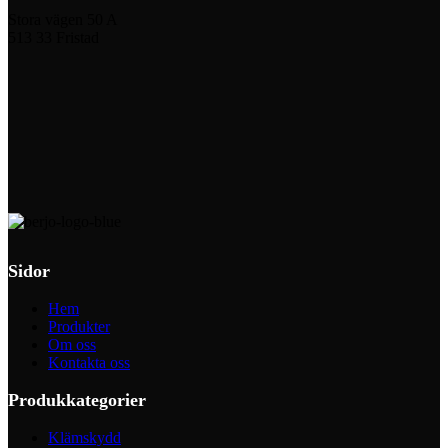
Stora vägen 50 A
513 33 Fristad
Sidor
Hem
Produkter
Om oss
Kontakta oss
Produkkategorier
Klämskydd