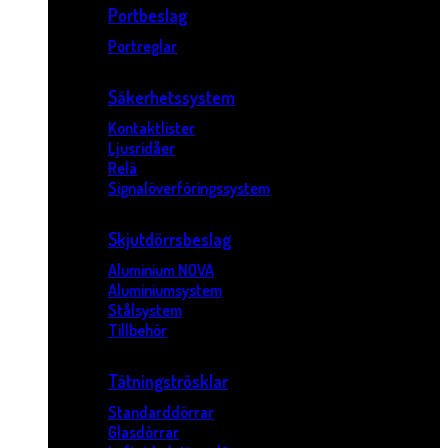
Portbeslag
Portreglar
Säkerhetssystem
Kontaktlister
Ljusridåer
Relä
Signalöverföringssystem
Skjutdörrsbeslag
Aluminium NOVA
Aluminiumsystem
Stålsystem
Tillbehör
Tätningströsklar
Standarddörrar
Glasdörrar